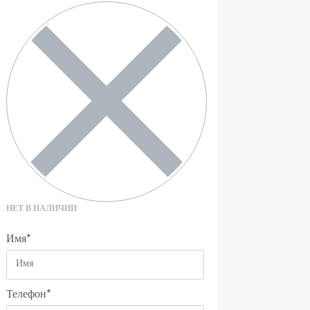
НЕТ В НАЛИЧИИ
Имя
*
Телефон
*