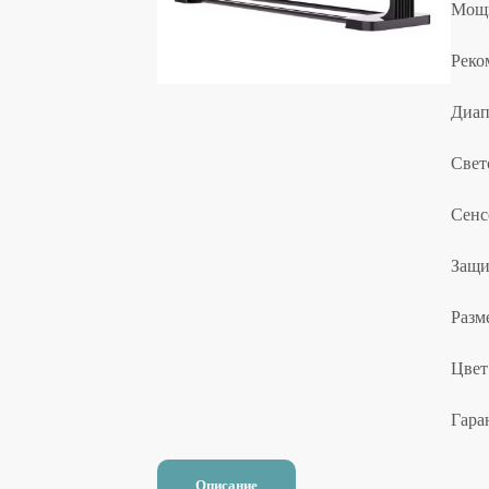
Мощн
Реко
Диап
Свет
Сенс
Защи
Разм
Цвет
Гара
Описание