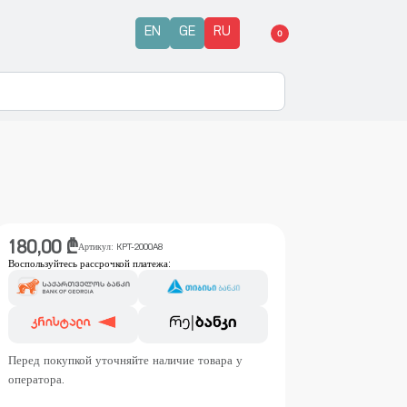
EN
GE
RU
0
180,00
₾
Артикул:
KPT-2000A8
Воспользуйтесь рассрочкой платежа:
Перед покупкой уточняйте наличие товара у
оператора.