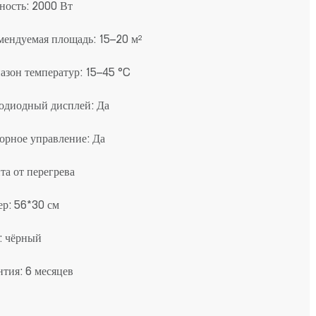
ость: 2000 Вт
мендуемая площадь: 15–20 м²
азон температур: 15–45 °C
одиодный дисплей: Да
орное управление: Да
та от перегрева
ер: 56*30 см
: чёрный
нтия: 6 месяцев