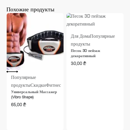
Похожие продукты
Для Дома
Популярные
продукты
Песок 3D пейзаж
декоративный
30,00
₾
Популярные
продукты
Скидки
Фитнес
Универсальный Массажер
(Vibro Shape)
65,00
₾