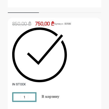
850,00
₾
750,00
₾
Артикул:
00599
IN STOCK
В корзину