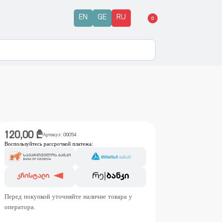
EN
GE
RU
0
120,00
₾
Артикул:
00054
Воспользуйтесь рассрочкой платежа:
Перед покупкой уточняйте наличие товара у
оператора.