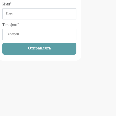
Имя
*
Телефон
*
Отправлять