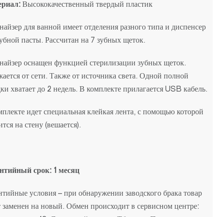
риал:
Высококачественный твердый пластик
найзер для ванной имеет отделения разного типа и диспенсер
зубной пасты. Рассчитан на 7 зубных щеток.
найзер оснащен функцией стерилизации зубных щеток.
жается от сети. Также от источника света. Одной полной
дки хватает до 2 недель. В комплекте прилагается USB кабель.
мплекте идет специальная клейкая лента, с помощью которой
ится на стену (вешается).
нтийный срок: 1 месяц
нтийные условия – при обнаружении заводского брака товар
т заменен на новый. Обмен происходит в сервисном центре: