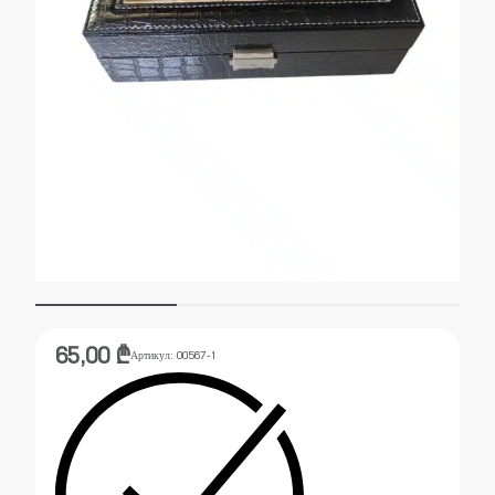
65,00
₾
Артикул:
00567-1