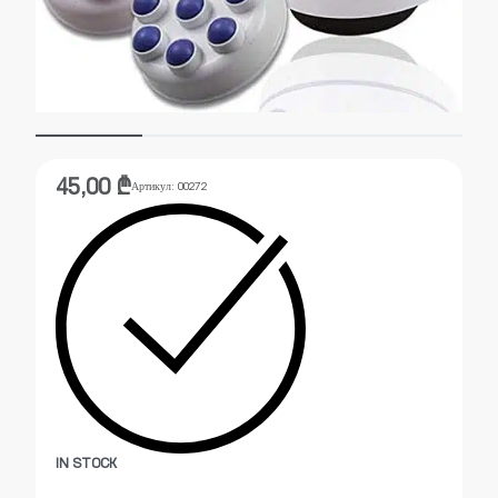
45,00
₾
Артикул:
00272
IN STOCK